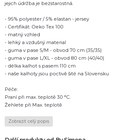
jejich údržba je bezstarostná.
- 95% polyester / 5% elastan - jersey
- Certifikát: Oeko Tex 100
- matný vzhled
- lehký a vzdušný material
- guma v pase S/M - obvod 70 cm (35/35)
- guma v pase L/XL - obvod 80 cm (40/40)
- délka kalhot s pasem 110 cm
- naše kalhoty jsou poctivě šité na Slovensku
Péče:
Praní při max. teplotě 30 °C.
Žehlete při Max. teplotě
Zobrazit celý popis