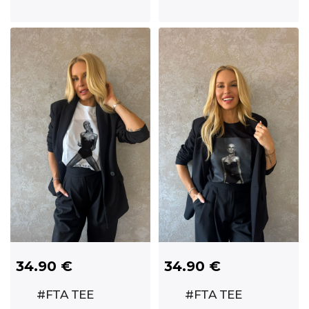
MIKINA - PINK
34.90 €
34.90 €
#FTA TEE
#FTA TEE