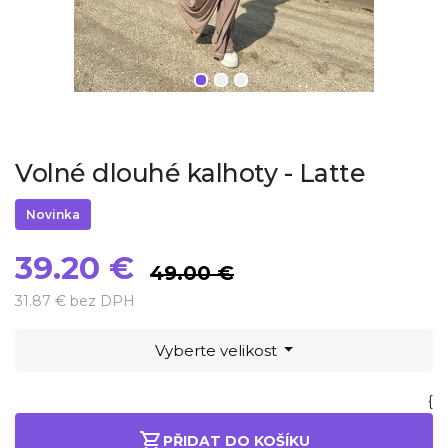
Volné dlouhé kalhoty - Latte
Novinka
39.20 €
49.00 €
31.87 € bez DPH
Vyberte velikost
{
PŘIDAT DO KOŠÍKU