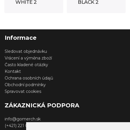
WHITE 2
BLACK 2
Informace
Sledovat objednávku
Vrácení a výměna zboží
Často kladené otázky
Kontakt
Ochrana osobních údajů
Obchodní podmínky
Spravovat cookies
ZÁKAZNICKÁ PODPORA
info@gomerch.sk
(+421) 221 001 000