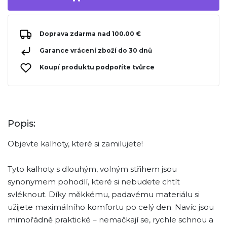
Doprava zdarma nad 100.00 €
Garance vrácení zboží do 30 dnů
Koupí produktu podpoříte tvůrce
Popis:
Objevte kalhoty, které si zamilujete!
Tyto kalhoty s dlouhým, volným střihem jsou
synonymem pohodlí, které si nebudete chtít
svléknout. Díky měkkému, padavému materiálu si
užijete maximálního komfortu po celý den. Navíc jsou
mimořádně praktické – nemačkají se, rychle schnou a