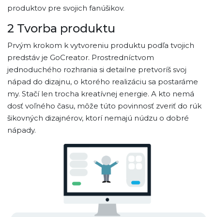
produktov pre svojich fanúšikov.
2
Tvorba produktu
Prvým krokom k vytvoreniu produktu podľa tvojich
predstáv je GoCreator. Prostredníctvom
jednoduchého rozhrania si detailne pretvoríš svoj
nápad do dizajnu, o ktorého realizáciu sa postaráme
my. Stačí len trocha kreatívnej energie. A kto nemá
dosť voľného času, môže túto povinnosť zveriť do rúk
šikovných dizajnérov, ktorí nemajú núdzu o dobré
nápady.