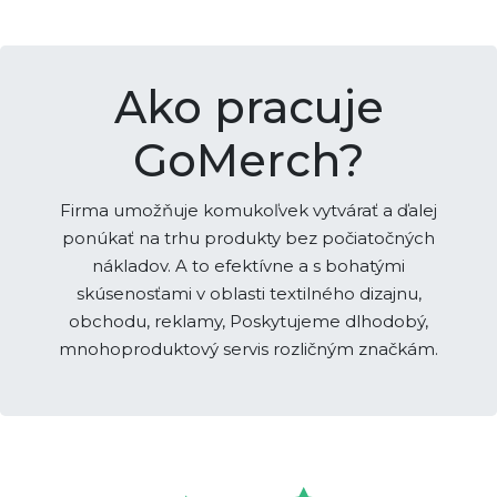
Ako pracuje
GoMerch?
Firma umožňuje komukoľvek vytvárať a ďalej
ponúkať na trhu produkty bez počiatočných
nákladov. A to efektívne a s bohatými
skúsenosťami v oblasti textilného dizajnu,
obchodu, reklamy, Poskytujeme dlhodobý,
mnohoproduktový servis rozličným značkám.