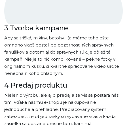
3
Tvorba kampane
Aby sa tričká, mikiny, batohy... (a máme toho ešte
omnoho viac!) dostali do pozornosti tých správnych
fanúšikov a potom aj do správnych rúk, je dôležitá
kampaň. Nie je to nič komplikované – pekné fotky v
originálnom kúsku, či kvalitne spracované video určite
nenechá nikoho chladným.
4
Predaj produktu
Nielen o výrobu, ale aj o predaj a servis sa postará náš
tím. Vďaka nášmu e-shopu je nakupovanie
jednoduché a prehľadné. Prepracovaný systém
zabezpečí, že objednávky sú vybavené včas a každá
zásielka sa dostane presne tam, kam má.