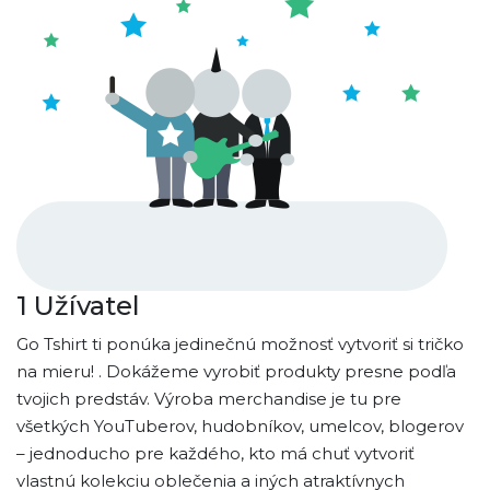
1
Užívatel
Go Tshirt ti ponúka jedinečnú možnosť vytvoriť si tričko
na mieru! . Dokážeme vyrobiť produkty presne podľa
tvojich predstáv. Výroba merchandise je tu pre
všetkých YouTuberov, hudobníkov, umelcov, blogerov
– jednoducho pre každého, kto má chuť vytvoriť
vlastnú kolekciu oblečenia a iných atraktívnych