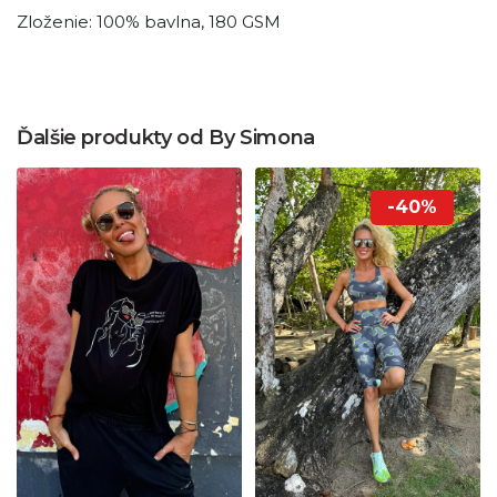
Zloženie: 100% bavlna, 180 GSM
Ďalšie produkty od By Simona
-40%