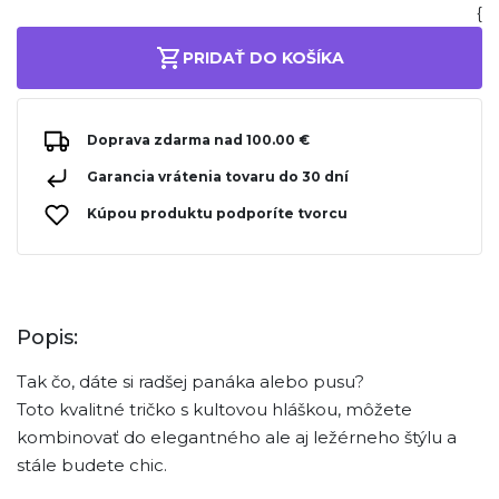
{
PRIDAŤ DO KOŠÍKA
Doprava zdarma nad 100.00 €
Garancia vrátenia tovaru do 30 dní
Kúpou produktu podporíte tvorcu
Popis:
Tak čo, dáte si radšej panáka alebo pusu?
Toto kvalitné tričko s kultovou hláškou, môžete
kombinovať do elegantného ale aj ležérneho štýlu a
stále budete chic.