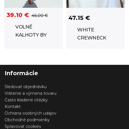
39.10 €
46.00 €
47.15 €
VOLNÉ
WHITE
KALHOTY BY
CREWNECK
SIMONA
#CHCEŠPANÁKANE
BURGUNDY
Informácie
Sledovať objednávku
Vrátenie a výmena tovaru
Často kladené otázky
Kontakt
Ochrana osobných udajov
Obchodné podmienky
Spravovať cookies