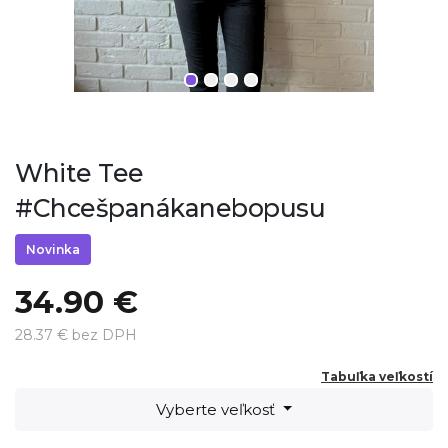
White Tee
#Chcešpanákanebopusu
Novinka
34.90 €
28.37 € bez DPH
Tabuľka veľkostí
Vyberte veľkosť