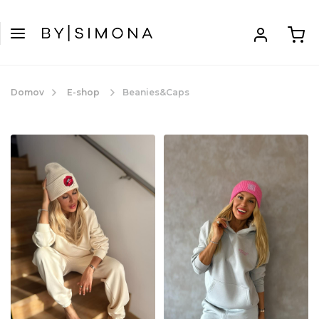
Domov
E-shop
Beanies&Caps