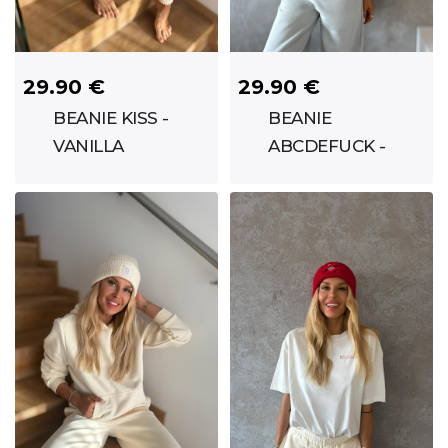
29.90 €
29.90 €
BEANIE KISS -
BEANIE
VANILLA
ABCDEFUCK -
PINK