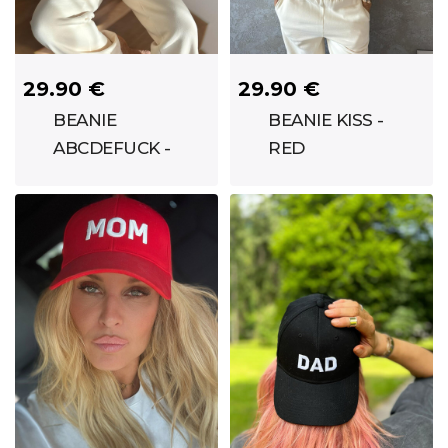
29.90 €
29.90 €
BEANIE
BEANIE KISS -
ABCDEFUCK -
RED
VANILLA